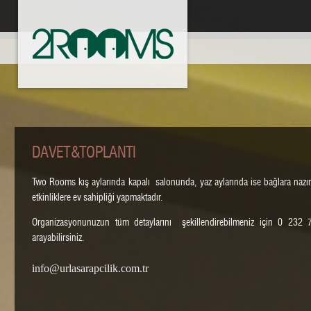
DAVET&TOPLANTI
Two Rooms kış aylarında kapalı salonunda, yaz aylarında ise bağlara nazı
etkinliklere ev sahipliği yapmaktadır.
Organizasyonunuzun tüm detaylarını şekillendirebilmeniz için 0 232
arayabilirsiniz.
info@urlasarapcilik.com.tr